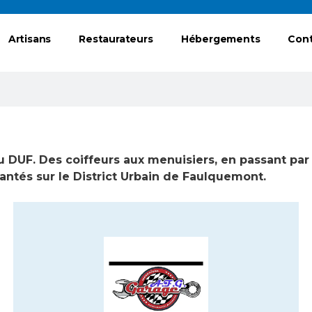
Artisans
Restaurateurs
Hébergements
Con
u DUF. Des coiffeurs aux menuisiers, en passant par 
lantés sur le District Urbain de Faulquemont.