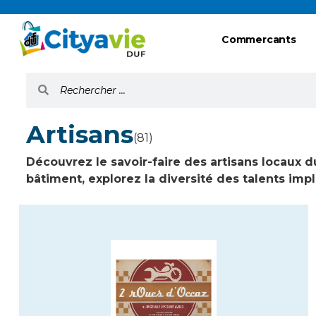
Commercants
Artisans
(81)
Découvrez le savoir-faire des artisans locaux d
bâtiment, explorez la diversité des talents imp