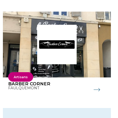
Artisans
BARBER CORNER
FAULQUEMONT