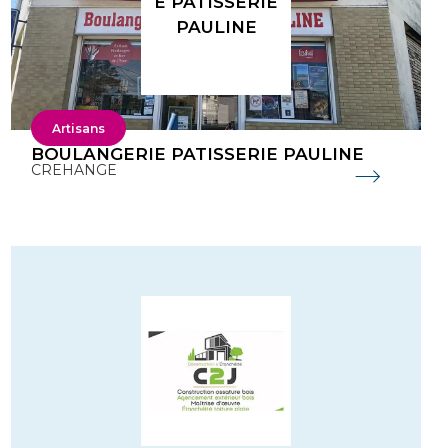
E PATISSERIE
PAULINE
Artisans
BOULANGERIE PATISSERIE PAULINE
CREHANGE