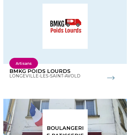
Artisans
BMKG POIDS LOURDS
LONGEVILLE-LES-SAINT-AVOLD
BOULANGERI