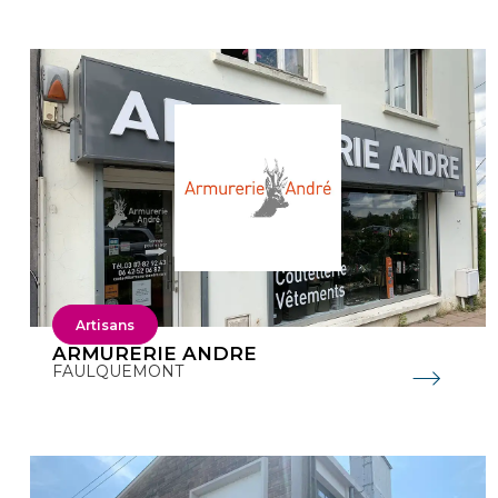
Artisans
ARMURERIE ANDRE
FAULQUEMONT