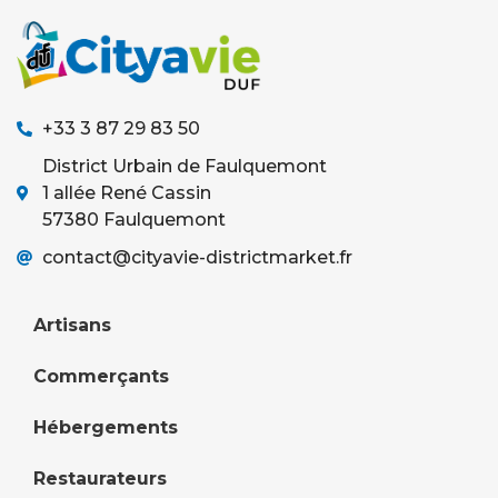
+33 3 87 29 83 50
District Urbain de Faulquemont
1 allée René Cassin
57380 Faulquemont
contact@cityavie-districtmarket.fr
Artisans
Commerçants
Hébergements
Restaurateurs