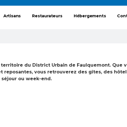
Artisans
Restaurateurs
Hébergements
Con
erritoire du District Urbain de Faulquemont. Que v
 reposantes, vous retrouverez des gîtes, des hôtel
n séjour ou week-end.