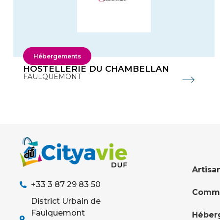
Hébergements
HOSTELLERIE DU CHAMBELLAN
FAULQUEMONT
Artisa
+33 3 87 29 83 50
Comme
District Urbain de
Faulquemont
Héber