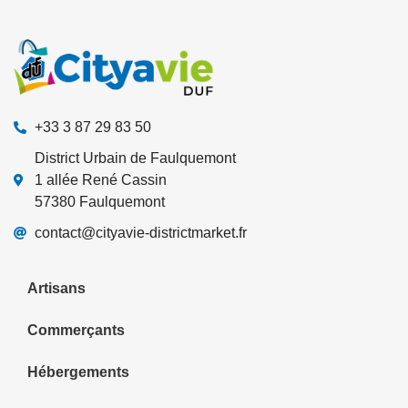
+33 3 87 29 83 50
District Urbain de Faulquemont
1 allée René Cassin
57380 Faulquemont
contact@cityavie-districtmarket.fr
Artisans
Commerçants
Hébergements