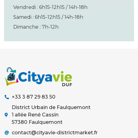
Vendredi : 6h15-12h15 / 14h-18h
Samedi : 6h15-12h15 / 14h-18h
Dimanche : 7h-12h
+33 3 87 29 83 50
District Urbain de Faulquemont
1 allée René Cassin
57380 Faulquemont
contact@cityavie-districtmarket.fr