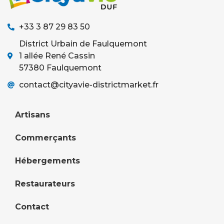
+33 3 87 29 83 50
District Urbain de Faulquemont
1 allée René Cassin
57380 Faulquemont
contact@cityavie-districtmarket.fr
Artisans
Commerçants
Hébergements
Restaurateurs
Contact