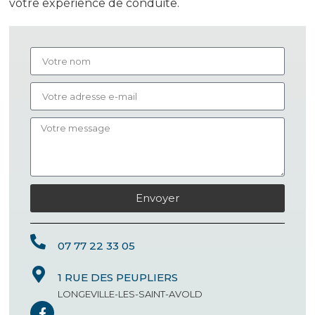
votre expérience de conduite.
Envoyer
07 77 22 33 05
1 RUE DES PEUPLIERS
LONGEVILLE-LES-SAINT-AVOLD