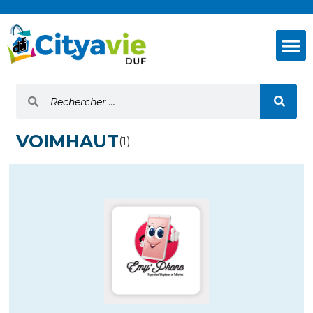
VOIMHAUT
(1)