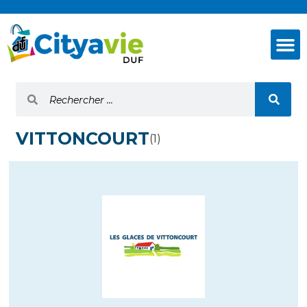
VITTONCOURT
(1)