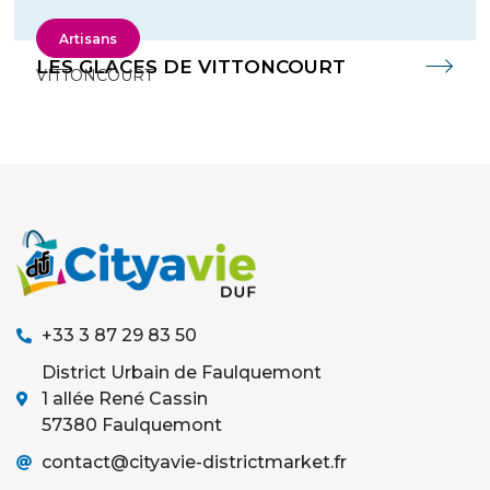
Artisans
LES GLACES DE VITTONCOURT
VITTONCOURT
+33 3 87 29 83 50
District Urbain de Faulquemont
1 allée René Cassin
57380 Faulquemont
contact@cityavie-districtmarket.fr