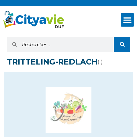
TRITTELING-REDLACH
(1)