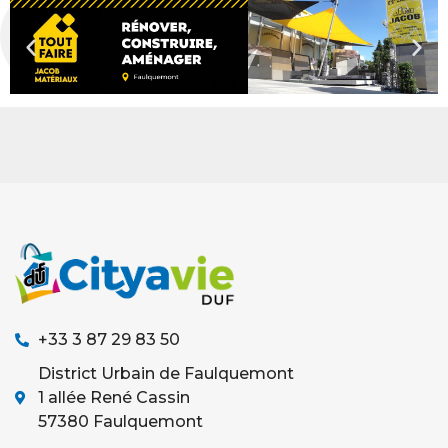
+33 3 87 29 83 50
District Urbain de Faulquemont
1 allée René Cassin
57380 Faulquemont