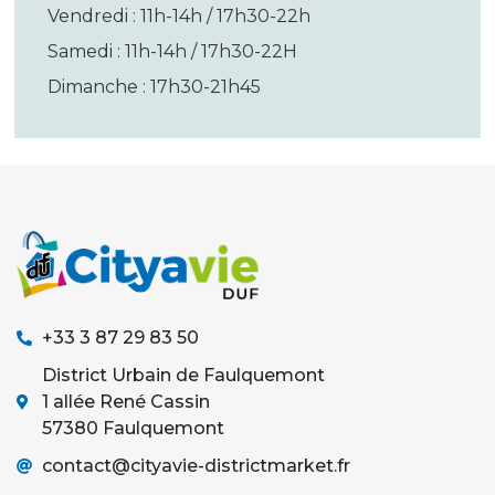
Vendredi : 11h-14h / 17h30-22h
Samedi : 11h-14h / 17h30-22H
Dimanche : 17h30-21h45
+33 3 87 29 83 50
District Urbain de Faulquemont
1 allée René Cassin
57380 Faulquemont
contact@cityavie-districtmarket.fr