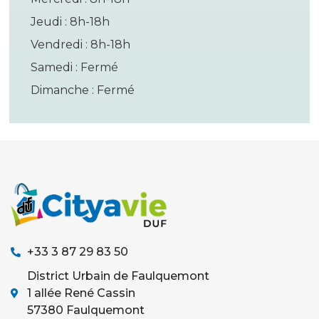
Jeudi : 8h-18h
Vendredi : 8h-18h
Samedi : Fermé
Dimanche : Fermé
+33 3 87 29 83 50
District Urbain de Faulquemont
1 allée René Cassin
57380 Faulquemont