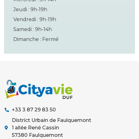
Jeudi : 9h-19h
Vendredi : 9h-19h
Samedi : 9h-14h
Dimanche : Fermé
+33 3 87 29 83 50
District Urbain de Faulquemont
1 allée René Cassin
57380 Faulquemont