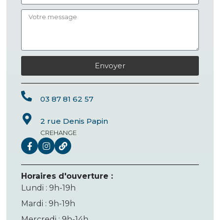
Envoyer
03 87 81 62 57
2 rue Denis Papin
CREHANGE
Horaires d'ouverture :
Lundi : 9h-19h
Mardi : 9h-19h
Mercredi : 9h-14h