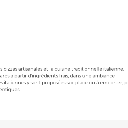
 pizzas artisanales et la cuisine traditionnelle italienne.
arés à partir d’ingrédients frais, dans une ambiance
tés italiennes y sont proposées sur place ou à emporter, 
ntiques.