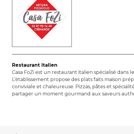
Restaurant italien
Casa FoZi est un restaurant italien spécialisé dans les
L’établissement propose des plats faits maison prép
conviviale et chaleureuse. Pizzas, pâtes et spéciali
partager un moment gourmand aux saveurs authe