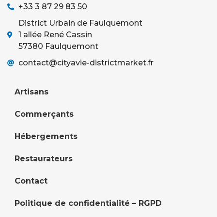
+33 3 87 29 83 50
District Urbain de Faulquemont
1 allée René Cassin
57380 Faulquemont
contact@cityavie-districtmarket.fr
Artisans
Commerçants
Hébergements
Restaurateurs
Contact
Politique de confidentialité – RGPD