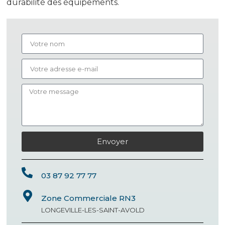
durabilité des équipements.
Envoyer
03 87 92 77 77
Zone Commerciale RN3
LONGEVILLE-LES-SAINT-AVOLD