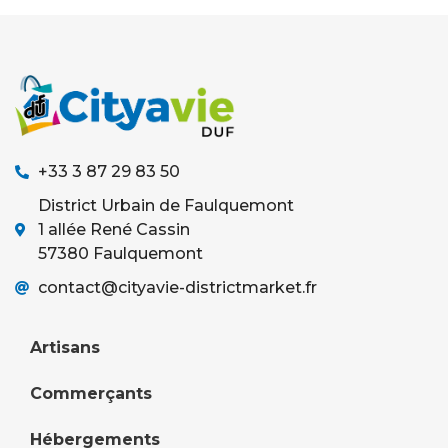
+33 3 87 29 83 50
District Urbain de Faulquemont
1 allée René Cassin
57380 Faulquemont
contact@cityavie-districtmarket.fr
Artisans
Commerçants
Hébergements