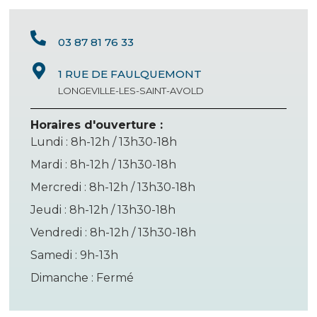
03 87 81 76 33
1 RUE DE FAULQUEMONT
LONGEVILLE-LES-SAINT-AVOLD
Horaires d'ouverture :
Lundi : 8h-12h / 13h30-18h
Mardi : 8h-12h / 13h30-18h
Mercredi : 8h-12h / 13h30-18h
Jeudi : 8h-12h / 13h30-18h
Vendredi : 8h-12h / 13h30-18h
Samedi : 9h-13h
Dimanche : Fermé