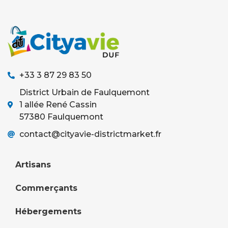
+33 3 87 29 83 50
District Urbain de Faulquemont
1 allée René Cassin
57380 Faulquemont
contact@cityavie-districtmarket.fr
Artisans
Commerçants
Hébergements